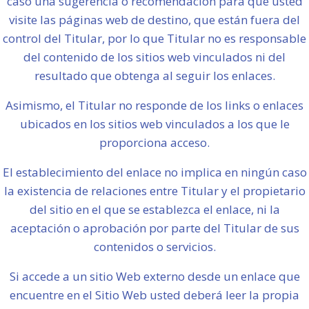
caso una sugerencia o recomendación para que usted
visite las páginas web de destino, que están fuera del
control del Titular, por lo que Titular no es responsable
del contenido de los sitios web vinculados ni del
resultado que obtenga al seguir los enlaces.
Asimismo, el Titular no responde de los links o enlaces
ubicados en los sitios web vinculados a los que le
proporciona acceso.
El establecimiento del enlace no implica en ningún caso
la existencia de relaciones entre Titular y el propietario
del sitio en el que se establezca el enlace, ni la
aceptación o aprobación por parte del Titular de sus
contenidos o servicios.
Si accede a un sitio Web externo desde un enlace que
encuentre en el Sitio Web usted deberá leer la propia