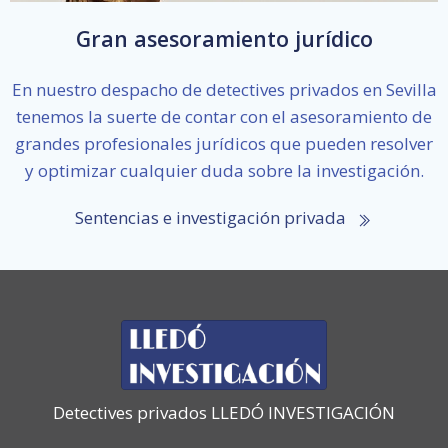
Gran asesoramiento jurídico
En nuestro despacho de detectives privados en Sevilla
tenemos la suerte de contar con el asesoramiento de
grandes profesionales jurídicos que pueden resolver
y optimizar cualquier duda sobre la investigación.
Sentencias e investigación privada
Detectives privados LLEDÓ INVESTIGACIÓN