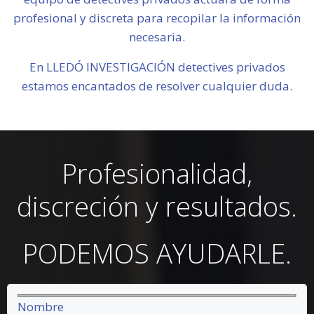
profesional y discreta para recopilar la información
necesaria.
En LLEDÓ INVESTIGACIÓN detectives privados
estamos encantados de resolver cualquier duda.
Profesionalidad,
discreción y resultados.
PODEMOS AYUDARLE.
Nombre