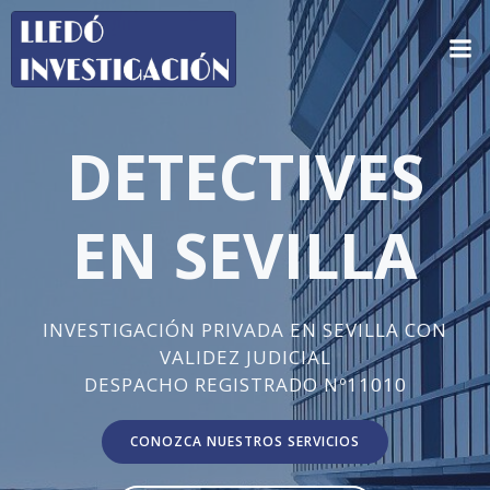
Saltar
al
contenido
DETECTIVES
EN SEVILLA
INVESTIGACIÓN PRIVADA EN SEVILLA CON
VALIDEZ JUDICIAL
DESPACHO REGISTRADO Nº11010
CONOZCA NUESTROS SERVICIOS