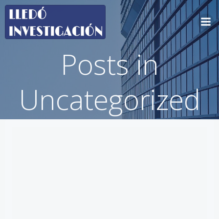
Saltar
al
contenido
Posts in
Uncategorized