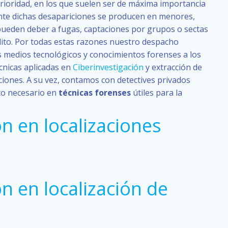
prioridad, en los que suelen ser de máxima importancia
ente dichas desapariciones se producen en menores,
 pueden deber a fugas, captaciones por grupos o sectas
elito. Por todas estas razones nuestro despacho
s medios tecnológicos y conocimientos forenses a los
cnicas aplicadas en
Ciberinvestigación
y extracción de
zaciones. A su vez, contamos con detectives privados
to necesario en
técnicas forenses
útiles para la
n en localizaciones
s
n en localización de