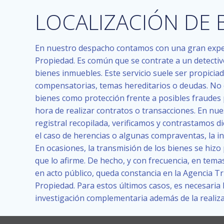
LOCALIZACIÓN DE 
En nuestro despacho contamos con una gran experie
Propiedad. Es común que se contrate a un detective
bienes inmuebles. Este servicio suele ser propicia
compensatorias, temas hereditarios o deudas. No 
bienes como protección frente a posibles fraudes 
hora de realizar contratos o transacciones. En nue
registral recopilada, verificamos y contrastamos d
el caso de herencias o algunas compraventas, la in
En ocasiones, la transmisión de los bienes se hizo
que lo afirme. De hecho, y con frecuencia, en tema
en acto público, queda constancia en la Agencia Tri
Propiedad. Para estos últimos casos, es necesaria l
investigación complementaria además de la realizad