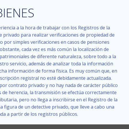
BIENES
ncia a la hora de trabajar con los Registros de la
 privado para realizar verificaciones de propiedad de
do por simples verificaciones en casos de pensiones
obstante, cada vez es más común la localización de
patrimoniales de diferente naturaleza, sobre todo a la
stro servicio, además de analizar toda la información
icha información de forma física. Es muy común que, en
scripción registral no esté debidamente actualizada.
 por contrato privado y no hay nada de carácter público
s de herencia, la transmisión se efectúa correctamente
butaria, pero no llega a inscribirse en el Registro de la
a figura de un detective privado, que lleve a cabo una
a a partir de los registros públicos.