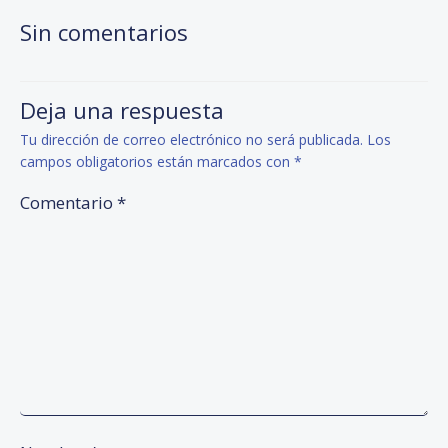
de
de
Sin comentarios
entradas
entradas
Deja una respuesta
Tu dirección de correo electrónico no será publicada.
Los
campos obligatorios están marcados con
*
Comentario
*