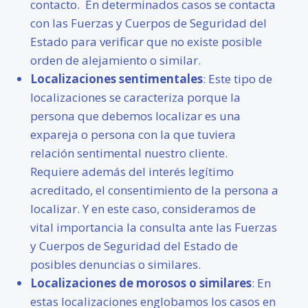
contacto. En determinados casos se contacta
con las
Fuerzas y Cuerpos de Seguridad del
Estado para verificar que no existe posible
orden de alejamiento o similar.
Localizaciones sentimentales
: Este tipo de
localizaciones se caracteriza porque la
persona que debemos localizar es una
expareja o persona con la que tuviera
relación sentimental nuestro cliente.
Requiere además del interés legítimo
acreditado, el consentimiento de la persona a
localizar. Y en este caso, consideramos de
vital importancia la consulta ante las
Fuerzas
y Cuerpos de Seguridad del Estado
de
posibles denuncias o similares.
Localizaciones de morosos o similares
: En
estas localizaciones englobamos los casos en