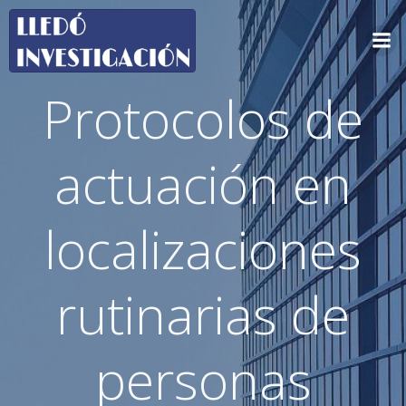
Saltar
al
contenido
Protocolos de
actuación en
localizaciones
rutinarias de
personas