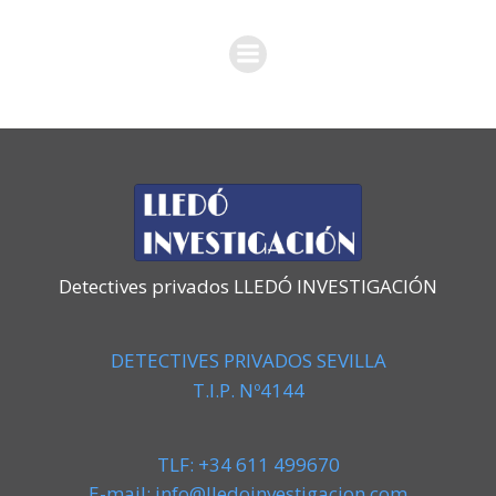
Detectives privados LLEDÓ INVESTIGACIÓN
DETECTIVES PRIVADOS SEVILLA
T.I.P. Nº4144
TLF: +34 611 499670
E-mail: info@lledoinvestigacion.com