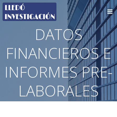
Saltar
al
contenido
DATOS
FINANCIEROS E
INFORMES PRE-
LABORALES